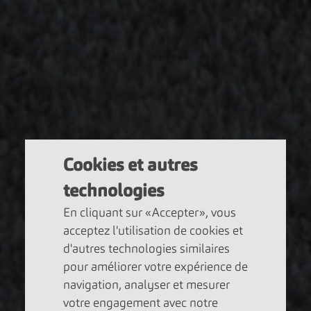
Cookies et autres
technologies
En cliquant sur «Accepter», vous
acceptez l'utilisation de cookies et
d'autres technologies similaires
pour améliorer votre expérience de
navigation, analyser et mesurer
votre engagement avec notre